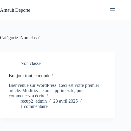
Arnault Deporte
Catégorie
Non classé
Non classé
Bonjour tout le monde !
Bienvenue sur WordPress. Ceci est votre premier
article. Modifiez-le ou supprimez-le, puis
commencez à écrire !
recup2_admin
23 avril 2025
1 commentaire